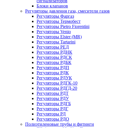
сигнализаторов
Блоки клапанов
Регуляторы давления газа, смесители газов
Регуляторы Фаргаз
Регуляторы Термобест
Регуляторы Pietro Fiorentini
Регуляторы Venio
Регуляторы Elster (MR)
Регуляторы Tartarini
Регуляторы РЕД
Регуляторы РДНК
Регуляторы РДСК
Регуляторы РДБК
Регуляторы РДП
Регуляторы РДК
Регуляторы РДУК
Регуляторы РДГК-10
Регуляторы РДГД-20
Регуляторы РДТ
Регуляторы РДУ
Регуляторы РДГБ
Регуляторы РДГ
Регуляторы РД
Регуляторы РДО
Полиэтиленовые трубы и фитинги