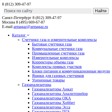
8 (812) 309-47-97
Санкт-Петербург
8 (812) 309-47-97
Москва
8 (495) 669-67-87
E-mail
armagaz@armagaz.ru
Каталог
Счетчики газа и измерительные комплексы
Бытовые счетчики газа
Коммунальные счетчики газа
Промышленные счетчики газа
Измерительные комплексы
Корректоры объема газа
Комплекты прямых участков
Блоки питания и коммуникационные модули
Ящики для газовых счетчиков
Уцененные товары
Газоанализаторы
Газоанализаторы Анкат
Газоанализаторы Аналитприбор
Газоанализаторы ОКА
Газоанализаторы Хоббит
Газоанализаторы Эсса
Газоанализаторы ПГА