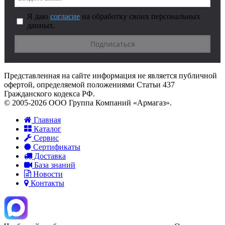
Я даю
согласие
на обработку своих персональных
данных.
Представленная на сайте информация не является публичной
офертой, определяемой положениями Статьи 437
Гражданского кодекса РФ.
© 2005-2026 ООО Группа Компаний «Армагаз».
Главная
Каталог
Сервис
Сертификаты
Доставка
База знаний
Новости
Контакты