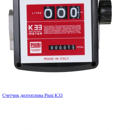
Счетчик дизтоплива Piusi K33