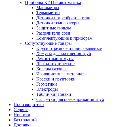
Приборы КИП и автоматика
Манометры
Термометры
Датчики и преобразователи
Датчики температуры
Защитные гильзы
Разделители сред
Комплектующие к приборам
Сопутствующие товары
Круги отрезные и шлифовальные
Хомуты для крепления труб
Ремонтные хомуты
Ленты технические
Коверы газовые
Изоляционные материалы
Краски и грунтовки
Герметики
Электроды
Таблички и знаки
Салфетки для обезжиривания труб
Производители
Сервис
Новости
База знаний
Доставка