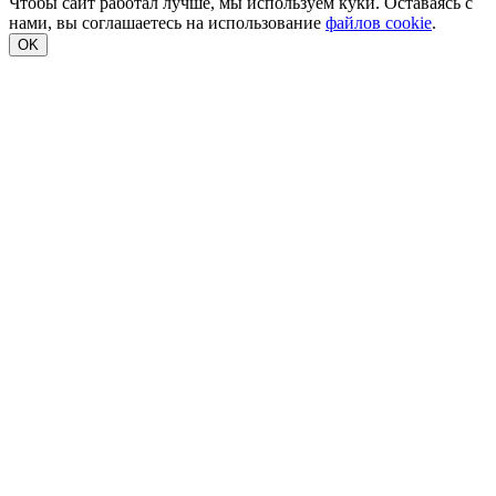
Чтобы сайт работал лучше, мы используем куки. Оставаясь с
нами, вы соглашаетесь на использование
файлов cookie
.
OK