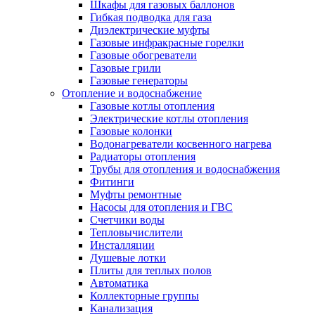
Шкафы для газовых баллонов
Гибкая подводка для газа
Диэлектрические муфты
Газовые инфракрасные горелки
Газовые обогреватели
Газовые грили
Газовые генераторы
Отопление и водоснабжение
Газовые котлы отопления
Электрические котлы отопления
Газовые колонки
Водонагреватели косвенного нагрева
Радиаторы отопления
Трубы для отопления и водоснабжения
Фитинги
Муфты ремонтные
Насосы для отопления и ГВС
Счетчики воды
Тепловычислители
Инсталляции
Душевые лотки
Плиты для теплых полов
Автоматика
Коллекторные группы
Канализация