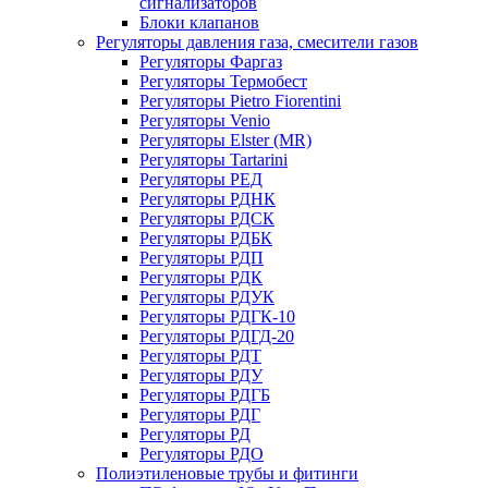
сигнализаторов
Блоки клапанов
Регуляторы давления газа, смесители газов
Регуляторы Фаргаз
Регуляторы Термобест
Регуляторы Pietro Fiorentini
Регуляторы Venio
Регуляторы Elster (MR)
Регуляторы Tartarini
Регуляторы РЕД
Регуляторы РДНК
Регуляторы РДСК
Регуляторы РДБК
Регуляторы РДП
Регуляторы РДК
Регуляторы РДУК
Регуляторы РДГК-10
Регуляторы РДГД-20
Регуляторы РДТ
Регуляторы РДУ
Регуляторы РДГБ
Регуляторы РДГ
Регуляторы РД
Регуляторы РДО
Полиэтиленовые трубы и фитинги