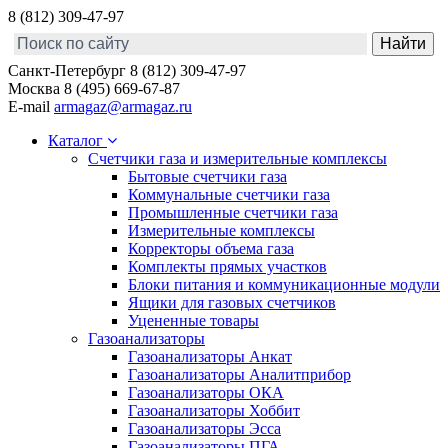
8 (812) 309-47-97
Санкт-Петербург
8 (812) 309-47-97
Москва
8 (495) 669-67-87
E-mail
armagaz@armagaz.ru
Каталог
Счетчики газа и измерительные комплексы
Бытовые счетчики газа
Коммунальные счетчики газа
Промышленные счетчики газа
Измерительные комплексы
Корректоры объема газа
Комплекты прямых участков
Блоки питания и коммуникационные модули
Ящики для газовых счетчиков
Уцененные товары
Газоанализаторы
Газоанализаторы Анкат
Газоанализаторы Аналитприбор
Газоанализаторы ОКА
Газоанализаторы Хоббит
Газоанализаторы Эсса
Газоанализаторы ПГА