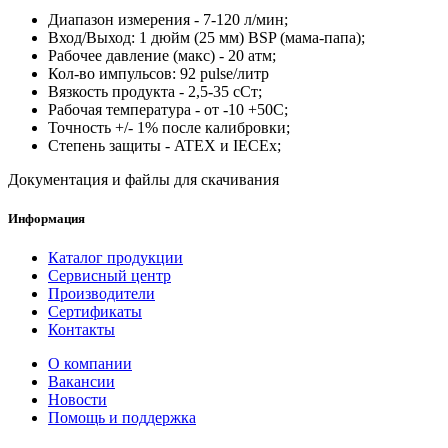
Диапазон измерения - 7-120 л/мин;
Вход/Выход: 1 дюйм (25 мм) BSP (мама-папа);
Рабочее давление (макс) - 20 атм;
Кол-во импульсов: 92 pulse/литр
Вязкость продукта - 2,5-35 сСт;
Рабочая температура - от -10 +50С;
Точность +/- 1% после калибровки;
Степень защиты - ATEX и IECEx;
Документация и файлы для скачивания
Информация
Каталог продукции
Сервисный центр
Производители
Сертификаты
Контакты
О компании
Вакансии
Новости
Помощь и поддержка