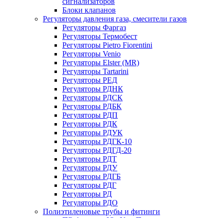
сигнализаторов
Блоки клапанов
Регуляторы давления газа, смесители газов
Регуляторы Фаргаз
Регуляторы Термобест
Регуляторы Pietro Fiorentini
Регуляторы Venio
Регуляторы Elster (MR)
Регуляторы Tartarini
Регуляторы РЕД
Регуляторы РДНК
Регуляторы РДСК
Регуляторы РДБК
Регуляторы РДП
Регуляторы РДК
Регуляторы РДУК
Регуляторы РДГК-10
Регуляторы РДГД-20
Регуляторы РДТ
Регуляторы РДУ
Регуляторы РДГБ
Регуляторы РДГ
Регуляторы РД
Регуляторы РДО
Полиэтиленовые трубы и фитинги