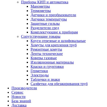
Приборы КИП и автоматика
Манометры
Термометры
Датчики и преобразователи
Датчики температуры
Защитные гильзы
Разделители сред
Комплектующие к приборам
Сопутствующие товары
Круги отрезные и шлифовальные
Хомуты для крепления труб
Ремонтные хомуты
Ленты технические
Коверы газовые
Изоляционные материалы
Краски и грунтовки
Герметики
Электроды
Таблички и знаки
Салфетки для обезжиривания труб
Производители
Сервис
Новости
База знаний
Доставка