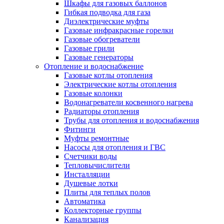
Шкафы для газовых баллонов
Гибкая подводка для газа
Диэлектрические муфты
Газовые инфракрасные горелки
Газовые обогреватели
Газовые грили
Газовые генераторы
Отопление и водоснабжение
Газовые котлы отопления
Электрические котлы отопления
Газовые колонки
Водонагреватели косвенного нагрева
Радиаторы отопления
Трубы для отопления и водоснабжения
Фитинги
Муфты ремонтные
Насосы для отопления и ГВС
Счетчики воды
Тепловычислители
Инсталляции
Душевые лотки
Плиты для теплых полов
Автоматика
Коллекторные группы
Канализация