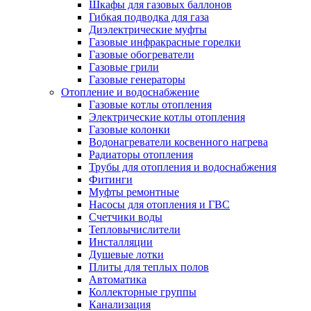
Шкафы для газовых баллонов
Гибкая подводка для газа
Диэлектрические муфты
Газовые инфракрасные горелки
Газовые обогреватели
Газовые грили
Газовые генераторы
Отопление и водоснабжение
Газовые котлы отопления
Электрические котлы отопления
Газовые колонки
Водонагреватели косвенного нагрева
Радиаторы отопления
Трубы для отопления и водоснабжения
Фитинги
Муфты ремонтные
Насосы для отопления и ГВС
Счетчики воды
Тепловычислители
Инсталляции
Душевые лотки
Плиты для теплых полов
Автоматика
Коллекторные группы
Канализация