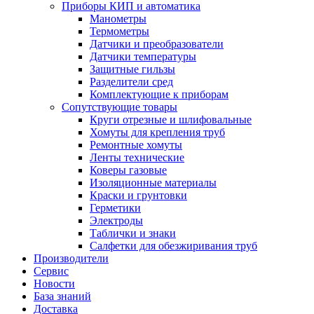
Приборы КИП и автоматика
Манометры
Термометры
Датчики и преобразователи
Датчики температуры
Защитные гильзы
Разделители сред
Комплектующие к приборам
Сопутствующие товары
Круги отрезные и шлифовальные
Хомуты для крепления труб
Ремонтные хомуты
Ленты технические
Коверы газовые
Изоляционные материалы
Краски и грунтовки
Герметики
Электроды
Таблички и знаки
Салфетки для обезжиривания труб
Производители
Сервис
Новости
База знаний
Доставка