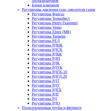
сигнализаторов
Блоки клапанов
Регуляторы давления газа, смесители газов
Регуляторы Фаргаз
Регуляторы Термобест
Регуляторы Pietro Fiorentini
Регуляторы Venio
Регуляторы Elster (MR)
Регуляторы Tartarini
Регуляторы РЕД
Регуляторы РДНК
Регуляторы РДСК
Регуляторы РДБК
Регуляторы РДП
Регуляторы РДК
Регуляторы РДУК
Регуляторы РДГК-10
Регуляторы РДГД-20
Регуляторы РДТ
Регуляторы РДУ
Регуляторы РДГБ
Регуляторы РДГ
Регуляторы РД
Регуляторы РДО
Полиэтиленовые трубы и фитинги