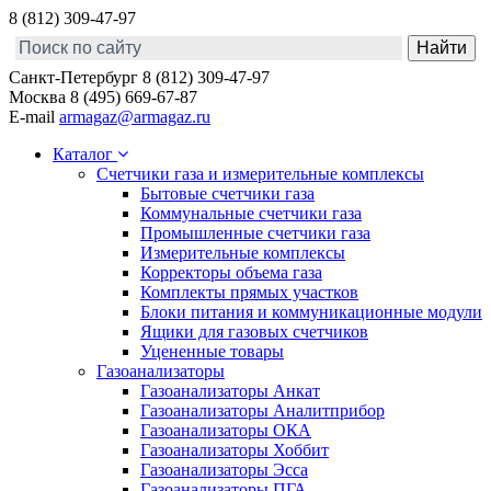
8 (812) 309-47-97
Санкт-Петербург
8 (812) 309-47-97
Москва
8 (495) 669-67-87
E-mail
armagaz@armagaz.ru
Каталог
Счетчики газа и измерительные комплексы
Бытовые счетчики газа
Коммунальные счетчики газа
Промышленные счетчики газа
Измерительные комплексы
Корректоры объема газа
Комплекты прямых участков
Блоки питания и коммуникационные модули
Ящики для газовых счетчиков
Уцененные товары
Газоанализаторы
Газоанализаторы Анкат
Газоанализаторы Аналитприбор
Газоанализаторы ОКА
Газоанализаторы Хоббит
Газоанализаторы Эсса
Газоанализаторы ПГА