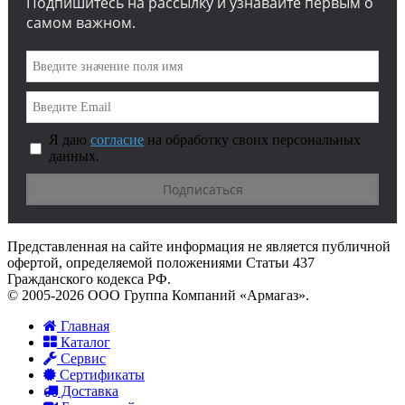
Подпишитесь на рассылку и узнавайте первым о
самом важном.
Я даю
согласие
на обработку своих персональных
данных.
Представленная на сайте информация не является публичной
офертой, определяемой положениями Статьи 437
Гражданского кодекса РФ.
© 2005-2026 ООО Группа Компаний «Армагаз».
Главная
Каталог
Сервис
Сертификаты
Доставка