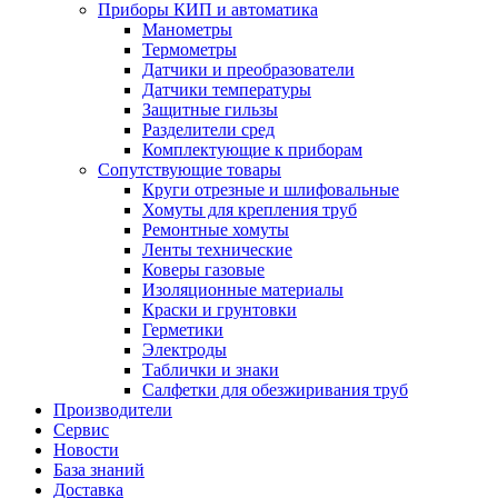
Приборы КИП и автоматика
Манометры
Термометры
Датчики и преобразователи
Датчики температуры
Защитные гильзы
Разделители сред
Комплектующие к приборам
Сопутствующие товары
Круги отрезные и шлифовальные
Хомуты для крепления труб
Ремонтные хомуты
Ленты технические
Коверы газовые
Изоляционные материалы
Краски и грунтовки
Герметики
Электроды
Таблички и знаки
Салфетки для обезжиривания труб
Производители
Сервис
Новости
База знаний
Доставка