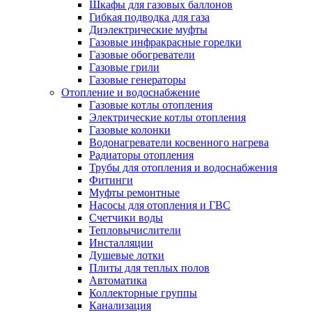
Шкафы для газовых баллонов
Гибкая подводка для газа
Диэлектрические муфты
Газовые инфракрасные горелки
Газовые обогреватели
Газовые грили
Газовые генераторы
Отопление и водоснабжение
Газовые котлы отопления
Электрические котлы отопления
Газовые колонки
Водонагреватели косвенного нагрева
Радиаторы отопления
Трубы для отопления и водоснабжения
Фитинги
Муфты ремонтные
Насосы для отопления и ГВС
Счетчики воды
Тепловычислители
Инсталляции
Душевые лотки
Плиты для теплых полов
Автоматика
Коллекторные группы
Канализация