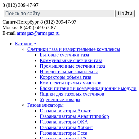
8 (812) 309-47-97
Санкт-Петербург
8 (812) 309-47-97
Москва
8 (495) 669-67-87
E-mail
armagaz@armagaz.ru
Каталог
Счетчики газа и измерительные комплексы
Бытовые счетчики газа
Коммунальные счетчики газа
Промышленные счетчики газа
Измерительные комплексы
Корректоры объема газа
Комплекты прямых участков
Блоки питания и коммуникационные модули
Ящики для газовых счетчиков
Уцененные товары
Газоанализаторы
Газоанализаторы Анкат
Газоанализаторы Аналитприбор
Газоанализаторы ОКА
Газоанализаторы Хоббит
Газоанализаторы Эсса
Газоанализаторы ПГА