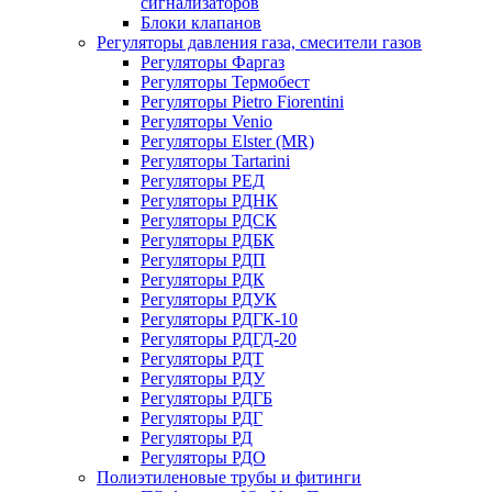
сигнализаторов
Блоки клапанов
Регуляторы давления газа, смесители газов
Регуляторы Фаргаз
Регуляторы Термобест
Регуляторы Pietro Fiorentini
Регуляторы Venio
Регуляторы Elster (MR)
Регуляторы Tartarini
Регуляторы РЕД
Регуляторы РДНК
Регуляторы РДСК
Регуляторы РДБК
Регуляторы РДП
Регуляторы РДК
Регуляторы РДУК
Регуляторы РДГК-10
Регуляторы РДГД-20
Регуляторы РДТ
Регуляторы РДУ
Регуляторы РДГБ
Регуляторы РДГ
Регуляторы РД
Регуляторы РДО
Полиэтиленовые трубы и фитинги