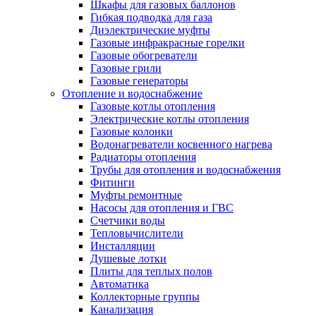
Шкафы для газовых баллонов
Гибкая подводка для газа
Диэлектрические муфты
Газовые инфракрасные горелки
Газовые обогреватели
Газовые грили
Газовые генераторы
Отопление и водоснабжение
Газовые котлы отопления
Электрические котлы отопления
Газовые колонки
Водонагреватели косвенного нагрева
Радиаторы отопления
Трубы для отопления и водоснабжения
Фитинги
Муфты ремонтные
Насосы для отопления и ГВС
Счетчики воды
Тепловычислители
Инсталляции
Душевые лотки
Плиты для теплых полов
Автоматика
Коллекторные группы
Канализация