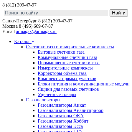
8 (812) 309-47-97
Санкт-Петербург
8 (812) 309-47-97
Москва
8 (495) 669-67-87
E-mail
armagaz@armagaz.ru
Каталог
Счетчики газа и измерительные комплексы
Бытовые счетчики газа
Коммунальные счетчики газа
Промышленные счетчики газа
Измерительные комплексы
Корректоры объема газа
Комплекты прямых участков
Блоки питания и коммуникационные модули
Ящики для газовых счетчиков
Уцененные товары
Газоанализаторы
Газоанализаторы Анкат
Газоанализаторы Аналитприбор
Газоанализаторы ОКА
Газоанализаторы Хоббит
Газоанализаторы Эсса
Газоанализаторы ПГА