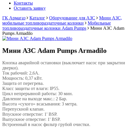
Контакты
Оставить заявку
ГК Армагаз
Каталог
Оборудование для АЗС
Мини АЗС,
мобильные топливораздаточные колонки
Мобильные
топливораздаточные колонки Adam Pumps
Мини АЗС Adam
Pumps Armadilo
Мини АЗС Adam Pumps Armadilo
Кнопка аварийной остановки (выключает насос при закрытии
дверки).
Ток рабочий: 2,6А.
Мощность: 0,37 кВт.
Защита от перегрева.
Класс защиты от влаги: IP55.
Цикл непрерывной работы: 30 мин.
Давление на выходе макс.: 2 Бар.
Высота «сухого» всасывания: 3 метра.
Перепускной клапан.
Впускное отверстие: 1' BSP.
Выпускное отверстие: 1' BSP.
Встроенный в насос фильтр грубой очистки.