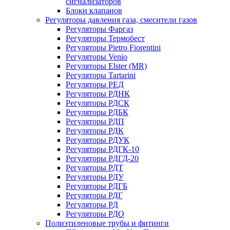
сигнализаторов
Блоки клапанов
Регуляторы давления газа, смесители газов
Регуляторы Фаргаз
Регуляторы Термобест
Регуляторы Pietro Fiorentini
Регуляторы Venio
Регуляторы Elster (MR)
Регуляторы Tartarini
Регуляторы РЕД
Регуляторы РДНК
Регуляторы РДСК
Регуляторы РДБК
Регуляторы РДП
Регуляторы РДК
Регуляторы РДУК
Регуляторы РДГК-10
Регуляторы РДГД-20
Регуляторы РДТ
Регуляторы РДУ
Регуляторы РДГБ
Регуляторы РДГ
Регуляторы РД
Регуляторы РДО
Полиэтиленовые трубы и фитинги