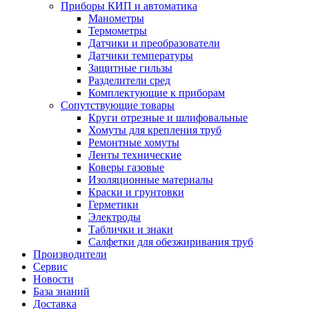
Приборы КИП и автоматика
Манометры
Термометры
Датчики и преобразователи
Датчики температуры
Защитные гильзы
Разделители сред
Комплектующие к приборам
Сопутствующие товары
Круги отрезные и шлифовальные
Хомуты для крепления труб
Ремонтные хомуты
Ленты технические
Коверы газовые
Изоляционные материалы
Краски и грунтовки
Герметики
Электроды
Таблички и знаки
Салфетки для обезжиривания труб
Производители
Сервис
Новости
База знаний
Доставка