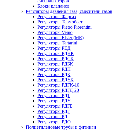
сигнализаторов
Блоки клапанов
Регуляторы давления газа, смесители газов
Регуляторы Фаргаз
Регуляторы Термобест
Регуляторы Pietro Fiorentini
Регуляторы Venio
Регуляторы Elster (MR)
Регуляторы Tartarini
Регуляторы РЕД
Регуляторы РДНК
Регуляторы РДСК
Регуляторы РДБК
Регуляторы РДП
Регуляторы РДК
Регуляторы РДУК
Регуляторы РДГК-10
Регуляторы РДГД-20
Регуляторы РДТ
Регуляторы РДУ
Регуляторы РДГБ
Регуляторы РДГ
Регуляторы РД
Регуляторы РДО
Полиэтиленовые трубы и фитинги