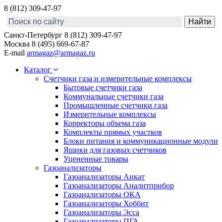
8 (812) 309-47-97
Санкт-Петербург
8 (812) 309-47-97
Москва
8 (495) 669-67-87
E-mail
armagaz@armagaz.ru
Каталог
Счетчики газа и измерительные комплексы
Бытовые счетчики газа
Коммунальные счетчики газа
Промышленные счетчики газа
Измерительные комплексы
Корректоры объема газа
Комплекты прямых участков
Блоки питания и коммуникационные модули
Ящики для газовых счетчиков
Уцененные товары
Газоанализаторы
Газоанализаторы Анкат
Газоанализаторы Аналитприбор
Газоанализаторы ОКА
Газоанализаторы Хоббит
Газоанализаторы Эсса
Газоанализаторы ПГА