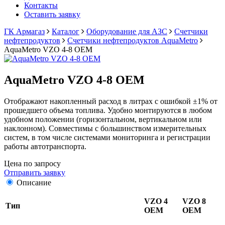
Контакты
Оставить заявку
ГК Армагаз
Каталог
Оборудование для АЗС
Счетчики
нефтепродуктов
Счетчики нефтепродуктов AquaMetro
AquaMetro VZO 4-8 OEM
AquaMetro VZO 4-8 OEM
Отображают накопленный расход в литрах с ошибкой ±1% от
прошедшего объема топлива. Удобно монтируются в любом
удобном положении (горизонтальном, вертикальном или
наклонном). Совместимы с большинством измерительных
систем, в том числе системами мониторинга и регистрации
работы автотранспорта.
Цена по запросу
Отправить заявку
Описание
VZO 4
VZO 8
Тип
OEM
OEM