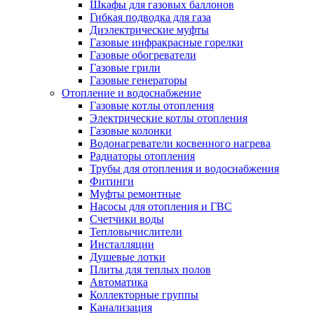
Шкафы для газовых баллонов
Гибкая подводка для газа
Диэлектрические муфты
Газовые инфракрасные горелки
Газовые обогреватели
Газовые грили
Газовые генераторы
Отопление и водоснабжение
Газовые котлы отопления
Электрические котлы отопления
Газовые колонки
Водонагреватели косвенного нагрева
Радиаторы отопления
Трубы для отопления и водоснабжения
Фитинги
Муфты ремонтные
Насосы для отопления и ГВС
Счетчики воды
Тепловычислители
Инсталляции
Душевые лотки
Плиты для теплых полов
Автоматика
Коллекторные группы
Канализация