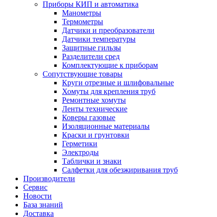
Приборы КИП и автоматика
Манометры
Термометры
Датчики и преобразователи
Датчики температуры
Защитные гильзы
Разделители сред
Комплектующие к приборам
Сопутствующие товары
Круги отрезные и шлифовальные
Хомуты для крепления труб
Ремонтные хомуты
Ленты технические
Коверы газовые
Изоляционные материалы
Краски и грунтовки
Герметики
Электроды
Таблички и знаки
Салфетки для обезжиривания труб
Производители
Сервис
Новости
База знаний
Доставка