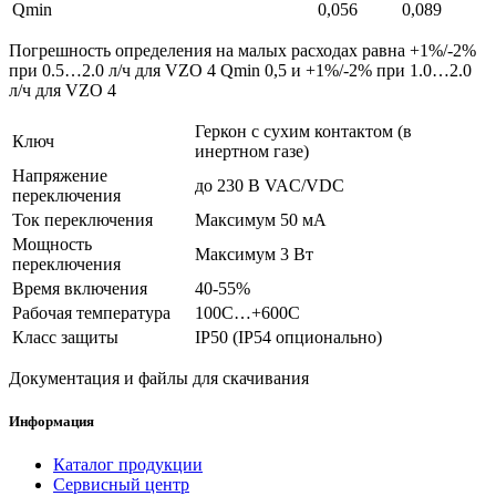
Qmin
0,056
0,089
Погрешность определения на малых расходах равна +1%/-2%
при 0.5…2.0 л/ч для VZO 4 Qmin 0,5 и +1%/-2% при 1.0…2.0
л/ч для VZO 4
Геркон с сухим контактом (в
Ключ
инертном газе)
Напряжение
до 230 В VAC/VDC
переключения
Ток переключения
Максимум 50 мА
Мощность
Максимум 3 Вт
переключения
Время включения
40-55%
Рабочая температура
100C…+600C
Класс защиты
IP50 (IP54 опционально)
Документация и файлы для скачивания
Информация
Каталог продукции
Сервисный центр