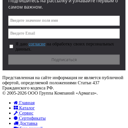
Подпишитесь на рассылку и узнавайте первым о
самом важном.
Я даю
согласие
на обработку своих персональных
данных.
Представленная на сайте информация не является публичной
офертой, определяемой положениями Статьи 437
Гражданского кодекса РФ.
© 2005-2026 ООО Группа Компаний «Армагаз».
Главная
Каталог
Сервис
Сертификаты
Доставка