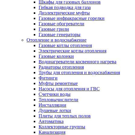
Шкафы для газовых баллонов
Гибкая подводка для газа
Диэлектрические муфты
Газовые инфракрасные горелки
Газовые обогреватели
Газовые грили
Газовые генераторы
Отопление и водоснабжение
Газовые котлы отопления
Электрические котлы отопления
Газовые колонки
Водонагреватели косвенного нагрева
Радиаторы отопления
Трубы для отопления и водоснабжения
Фитинги
Муфты ремонтные
Насосы для отопления и ГВС
Счетчики воды
Тепловычислители
Инсталляции
Душевые лотки
Плиты для теплых полов
Автоматика
Коллекторные группы
Канализация