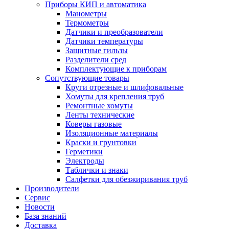
Приборы КИП и автоматика
Манометры
Термометры
Датчики и преобразователи
Датчики температуры
Защитные гильзы
Разделители сред
Комплектующие к приборам
Сопутствующие товары
Круги отрезные и шлифовальные
Хомуты для крепления труб
Ремонтные хомуты
Ленты технические
Коверы газовые
Изоляционные материалы
Краски и грунтовки
Герметики
Электроды
Таблички и знаки
Салфетки для обезжиривания труб
Производители
Сервис
Новости
База знаний
Доставка