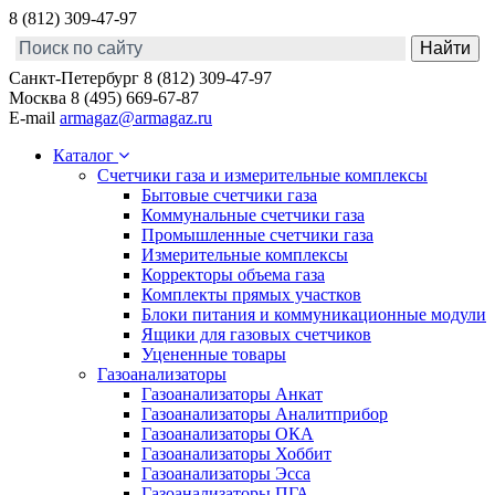
8 (812) 309-47-97
Санкт-Петербург
8 (812) 309-47-97
Москва
8 (495) 669-67-87
E-mail
armagaz@armagaz.ru
Каталог
Счетчики газа и измерительные комплексы
Бытовые счетчики газа
Коммунальные счетчики газа
Промышленные счетчики газа
Измерительные комплексы
Корректоры объема газа
Комплекты прямых участков
Блоки питания и коммуникационные модули
Ящики для газовых счетчиков
Уцененные товары
Газоанализаторы
Газоанализаторы Анкат
Газоанализаторы Аналитприбор
Газоанализаторы ОКА
Газоанализаторы Хоббит
Газоанализаторы Эсса
Газоанализаторы ПГА