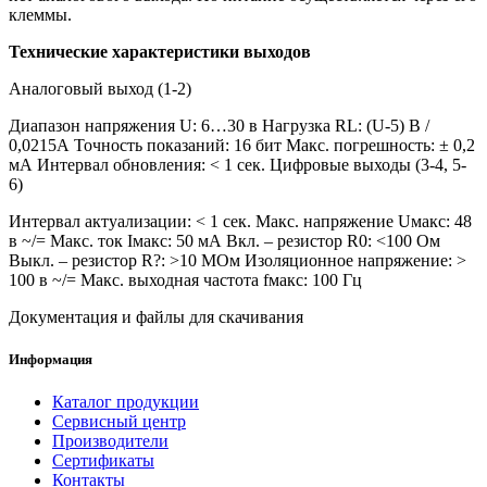
клеммы.
Технические характеристики выходов
Аналоговый выход (1-2)
Диапазон напряжения U: 6…30 в Нагрузка RL: (U-5) В /
0,0215А Точность показаний: 16 бит Макс. погрешность: ± 0,2
мА Интервал обновления: < 1 сек. Цифровые выходы (3-4, 5-
6)
Интервал актуализации: < 1 сек. Макс. напряжение Uмакс: 48
в ~/= Макс. ток Iмакс: 50 мА Вкл. – резистор R0: <100 Ом
Выкл. – резистор R?: >10 МОм Изоляционное напряжение: >
100 в ~/= Макс. выходная частота fмакс: 100 Гц
Документация и файлы для скачивания
Информация
Каталог продукции
Сервисный центр
Производители
Сертификаты
Контакты