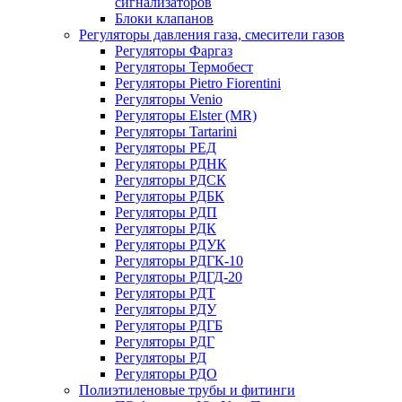
сигнализаторов
Блоки клапанов
Регуляторы давления газа, смесители газов
Регуляторы Фаргаз
Регуляторы Термобест
Регуляторы Pietro Fiorentini
Регуляторы Venio
Регуляторы Elster (MR)
Регуляторы Tartarini
Регуляторы РЕД
Регуляторы РДНК
Регуляторы РДСК
Регуляторы РДБК
Регуляторы РДП
Регуляторы РДК
Регуляторы РДУК
Регуляторы РДГК-10
Регуляторы РДГД-20
Регуляторы РДТ
Регуляторы РДУ
Регуляторы РДГБ
Регуляторы РДГ
Регуляторы РД
Регуляторы РДО
Полиэтиленовые трубы и фитинги