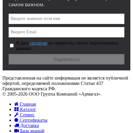
самом важном.
Я даю
согласие
на обработку своих персональных
данных.
Представленная на сайте информация не является публичной
офертой, определяемой положениями Статьи 437
Гражданского кодекса РФ.
© 2005-2026 ООО Группа Компаний «Армагаз».
Главная
Каталог
Сервис
Сертификаты
Доставка
База знаний