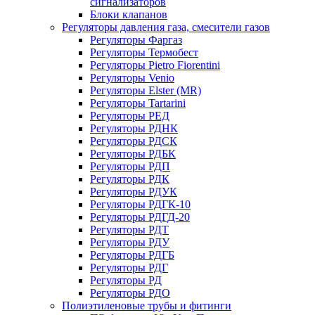
сигнализаторов
Блоки клапанов
Регуляторы давления газа, смесители газов
Регуляторы Фаргаз
Регуляторы Термобест
Регуляторы Pietro Fiorentini
Регуляторы Venio
Регуляторы Elster (MR)
Регуляторы Tartarini
Регуляторы РЕД
Регуляторы РДНК
Регуляторы РДСК
Регуляторы РДБК
Регуляторы РДП
Регуляторы РДК
Регуляторы РДУК
Регуляторы РДГК-10
Регуляторы РДГД-20
Регуляторы РДТ
Регуляторы РДУ
Регуляторы РДГБ
Регуляторы РДГ
Регуляторы РД
Регуляторы РДО
Полиэтиленовые трубы и фитинги