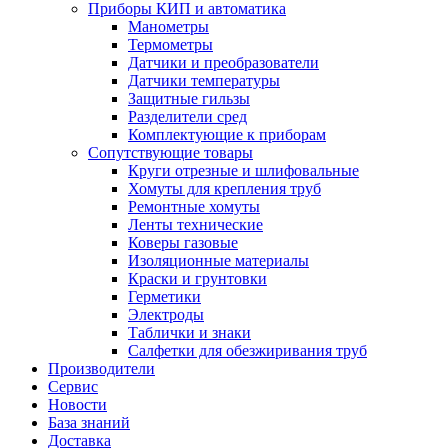
Приборы КИП и автоматика
Манометры
Термометры
Датчики и преобразователи
Датчики температуры
Защитные гильзы
Разделители сред
Комплектующие к приборам
Сопутствующие товары
Круги отрезные и шлифовальные
Хомуты для крепления труб
Ремонтные хомуты
Ленты технические
Коверы газовые
Изоляционные материалы
Краски и грунтовки
Герметики
Электроды
Таблички и знаки
Салфетки для обезжиривания труб
Производители
Сервис
Новости
База знаний
Доставка