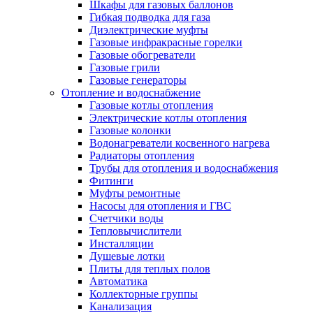
Шкафы для газовых баллонов
Гибкая подводка для газа
Диэлектрические муфты
Газовые инфракрасные горелки
Газовые обогреватели
Газовые грили
Газовые генераторы
Отопление и водоснабжение
Газовые котлы отопления
Электрические котлы отопления
Газовые колонки
Водонагреватели косвенного нагрева
Радиаторы отопления
Трубы для отопления и водоснабжения
Фитинги
Муфты ремонтные
Насосы для отопления и ГВС
Счетчики воды
Тепловычислители
Инсталляции
Душевые лотки
Плиты для теплых полов
Автоматика
Коллекторные группы
Канализация