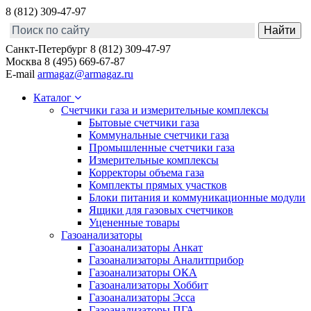
8 (812) 309-47-97
Санкт-Петербург
8 (812) 309-47-97
Москва
8 (495) 669-67-87
E-mail
armagaz@armagaz.ru
Каталог
Счетчики газа и измерительные комплексы
Бытовые счетчики газа
Коммунальные счетчики газа
Промышленные счетчики газа
Измерительные комплексы
Корректоры объема газа
Комплекты прямых участков
Блоки питания и коммуникационные модули
Ящики для газовых счетчиков
Уцененные товары
Газоанализаторы
Газоанализаторы Анкат
Газоанализаторы Аналитприбор
Газоанализаторы ОКА
Газоанализаторы Хоббит
Газоанализаторы Эсса
Газоанализаторы ПГА