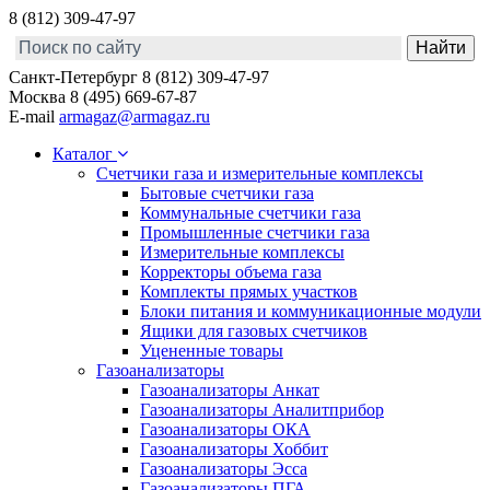
8 (812) 309-47-97
Санкт-Петербург
8 (812) 309-47-97
Москва
8 (495) 669-67-87
E-mail
armagaz@armagaz.ru
Каталог
Счетчики газа и измерительные комплексы
Бытовые счетчики газа
Коммунальные счетчики газа
Промышленные счетчики газа
Измерительные комплексы
Корректоры объема газа
Комплекты прямых участков
Блоки питания и коммуникационные модули
Ящики для газовых счетчиков
Уцененные товары
Газоанализаторы
Газоанализаторы Анкат
Газоанализаторы Аналитприбор
Газоанализаторы ОКА
Газоанализаторы Хоббит
Газоанализаторы Эсса
Газоанализаторы ПГА