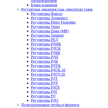
сигнализаторов
Блоки клапанов
Регуляторы давления газа, смесители газов
Регуляторы Фаргаз
Регуляторы Термобест
Регуляторы Pietro Fiorentini
Регуляторы Venio
Регуляторы Elster (MR)
Регуляторы Tartarini
Регуляторы РЕД
Регуляторы РДНК
Регуляторы РДСК
Регуляторы РДБК
Регуляторы РДП
Регуляторы РДК
Регуляторы РДУК
Регуляторы РДГК-10
Регуляторы РДГД-20
Регуляторы РДТ
Регуляторы РДУ
Регуляторы РДГБ
Регуляторы РДГ
Регуляторы РД
Регуляторы РДО
Полиэтиленовые трубы и фитинги