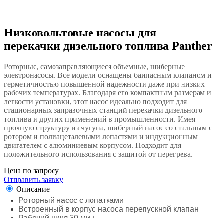
Низковольтовые насосы для
перекачки дизельного топлива Panther
Роторные, самозаправляющиеся объемные, шиберные
электронасосы. Все модели оснащены байпасным клапаном и
герметичностью повышенной надежности даже при низких
рабочих температурах. Благодаря его компактным размерам и
легкости установки, этот насос идеально подходит для
стационарных заправочных станций перекачки дизельного
топлива и других применений в промышленности. Имея
прочную структуру из чугуна, шиберный насос со стальным с
ротором и полиацеталевыми лопастями и индукционным
двигателем с алюминиевым корпусом. Подходит для
положительного использования с защитой от перегрева.
Цена по запросу
Отправить заявку
Описание
Роторный насос с лопатками
Встроенный в корпус насоса перепускной клапан
Рабочий цикл 30 мин