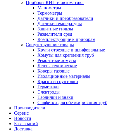
Приборы КИП и автоматика
Манометры
Термометры
Датчики и преобразователи
Датчики температуры
Защитные гильзы
Разделители сред
Комплектующие к приборам
Сопутствующие товары
Круги отрезные и шлифовальные
Хомуты для крепления труб
Ремонтные хомуты
Ленты технические
Коверы газовые
Изоляционные материалы
Краски и грунтовки
Герметики
Электроды
Таблички и знаки
Салфетки для обезжиривания труб
Производители
Сервис
Новости
База знаний
Доставка