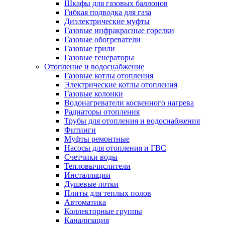
Шкафы для газовых баллонов
Гибкая подводка для газа
Диэлектрические муфты
Газовые инфракрасные горелки
Газовые обогреватели
Газовые грили
Газовые генераторы
Отопление и водоснабжение
Газовые котлы отопления
Электрические котлы отопления
Газовые колонки
Водонагреватели косвенного нагрева
Радиаторы отопления
Трубы для отопления и водоснабжения
Фитинги
Муфты ремонтные
Насосы для отопления и ГВС
Счетчики воды
Тепловычислители
Инсталляции
Душевые лотки
Плиты для теплых полов
Автоматика
Коллекторные группы
Канализация