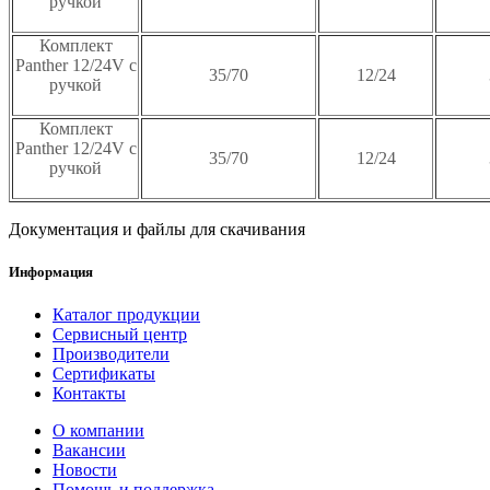
ручкой
Комплект
Panther 12/24V с
35/70
12/24
ручкой
Комплект
Panther 12/24V с
35/70
12/24
ручкой
Документация и файлы для скачивания
Информация
Каталог продукции
Сервисный центр
Производители
Сертификаты
Контакты
О компании
Вакансии
Новости
Помощь и поддержка