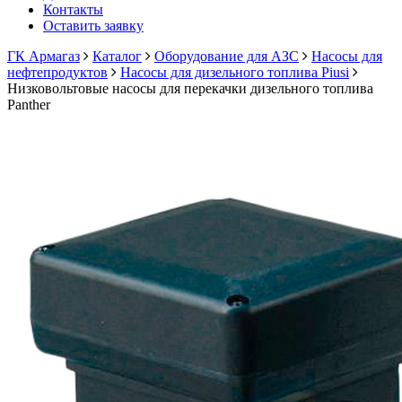
Контакты
Оставить заявку
ГК Армагаз
Каталог
Оборудование для АЗС
Насосы для
нефтепродуктов
Насосы для дизельного топлива Piusi
Низковольтовые насосы для перекачки дизельного топлива
Panther