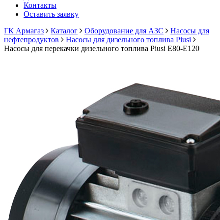
Контакты
Оставить заявку
ГК Армагаз
Каталог
Оборудование для АЗС
Насосы для
нефтепродуктов
Насосы для дизельного топлива Piusi
Насосы для перекачки дизельного топлива Piusi E80-E120