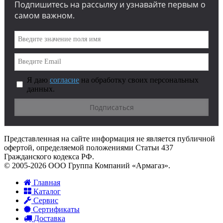
Подпишитесь на рассылку и узнавайте первым о
самом важном.
Я даю
согласие
на обработку своих персональных
данных.
Представленная на сайте информация не является публичной
офертой, определяемой положениями Статьи 437
Гражданского кодекса РФ.
© 2005-2026 ООО Группа Компаний «Армагаз».
Главная
Каталог
Сервис
Сертификаты
Доставка