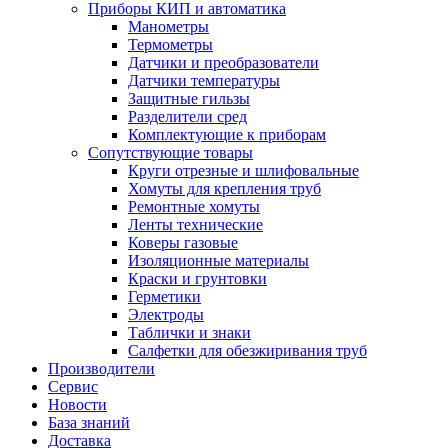
Приборы КИП и автоматика
Манометры
Термометры
Датчики и преобразователи
Датчики температуры
Защитные гильзы
Разделители сред
Комплектующие к приборам
Сопутствующие товары
Круги отрезные и шлифовальные
Хомуты для крепления труб
Ремонтные хомуты
Ленты технические
Коверы газовые
Изоляционные материалы
Краски и грунтовки
Герметики
Электроды
Таблички и знаки
Салфетки для обезжиривания труб
Производители
Сервис
Новости
База знаний
Доставка