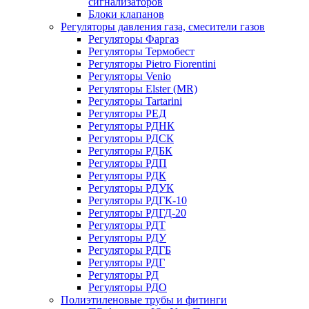
сигнализаторов
Блоки клапанов
Регуляторы давления газа, смесители газов
Регуляторы Фаргаз
Регуляторы Термобест
Регуляторы Pietro Fiorentini
Регуляторы Venio
Регуляторы Elster (MR)
Регуляторы Tartarini
Регуляторы РЕД
Регуляторы РДНК
Регуляторы РДСК
Регуляторы РДБК
Регуляторы РДП
Регуляторы РДК
Регуляторы РДУК
Регуляторы РДГК-10
Регуляторы РДГД-20
Регуляторы РДТ
Регуляторы РДУ
Регуляторы РДГБ
Регуляторы РДГ
Регуляторы РД
Регуляторы РДО
Полиэтиленовые трубы и фитинги