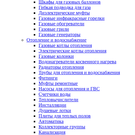
Шкафы для газовых баллонов
Гибкая подводка для газа
Диэлектрические муфты
Газовые инфракрасные горелки
Газовые обогреватели
Газовые грили
Газовые генераторы
Отопление и водоснабжение
Газовые котлы отопления
Электрические котлы отопления
Газовые колонки
Водонагреватели косвенного нагрева
Радиаторы отопления
Трубы для отопления и водоснабжения
Фитинги
Муфты ремонтные
Насосы для отопления и ГВС
Счетчики воды
Тепловычислители
Инсталляции
Душевые лотки
Плиты для теплых полов
Автоматика
Коллекторные группы
Канализация