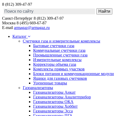
8 (812) 309-47-97
Санкт-Петербург
8 (812) 309-47-97
Москва
8 (495) 669-67-87
E-mail
armagaz@armagaz.ru
Каталог
Счетчики газа и измерительные комплексы
Бытовые счетчики газа
Коммунальные счетчики газа
Промышленные счетчики газа
Измерительные комплексы
Корректоры объема газа
Комплекты прямых участков
Блоки питания и коммуникационные модули
Ящики для газовых счетчиков
Уцененные товары
Газоанализаторы
Газоанализаторы Анкат
Газоанализаторы Аналитприбор
Газоанализаторы ОКА
Газоанализаторы Хоббит
Газоанализаторы Эсса
Газоанализаторы ПГА