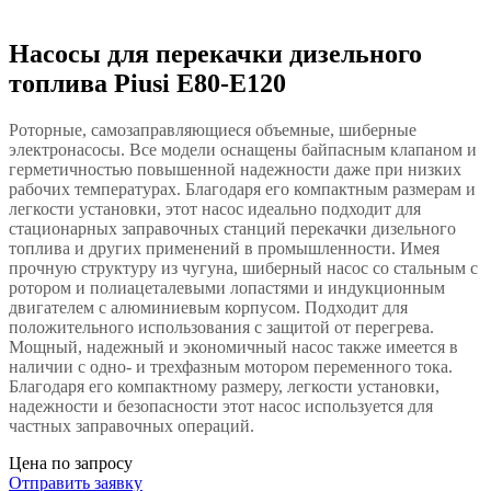
Насосы для перекачки дизельного
топлива Piusi E80-E120
Роторные, самозаправляющиеся объемные, шиберные
электронасосы. Все модели оснащены байпасным клапаном и
герметичностью повышенной надежности даже при низких
рабочих температурах. Благодаря его компактным размерам и
легкости установки, этот насос идеально подходит для
стационарных заправочных станций перекачки дизельного
топлива и других применений в промышленности. Имея
прочную структуру из чугуна, шиберный насос со стальным с
ротором и полиацеталевыми лопастями и индукционным
двигателем с алюминиевым корпусом. Подходит для
положительного использования с защитой от перегрева.
Мощный, надежный и экономичный насос также имеется в
наличии с одно- и трехфазным мотором переменного тока.
Благодаря его компактному размеру, легкости установки,
надежности и безопасности этот насос используется для
частных заправочных операций.
Цена по запросу
Отправить заявку