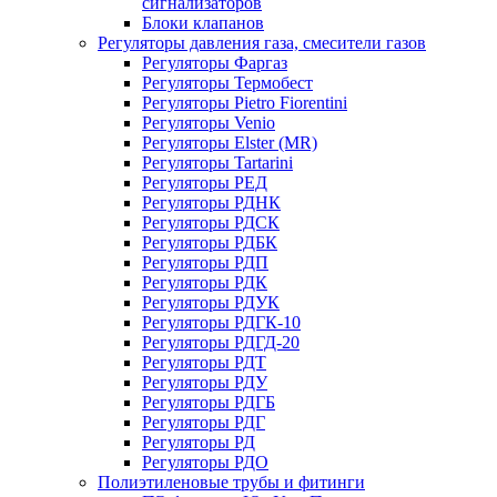
сигнализаторов
Блоки клапанов
Регуляторы давления газа, смесители газов
Регуляторы Фаргаз
Регуляторы Термобест
Регуляторы Pietro Fiorentini
Регуляторы Venio
Регуляторы Elster (MR)
Регуляторы Tartarini
Регуляторы РЕД
Регуляторы РДНК
Регуляторы РДСК
Регуляторы РДБК
Регуляторы РДП
Регуляторы РДК
Регуляторы РДУК
Регуляторы РДГК-10
Регуляторы РДГД-20
Регуляторы РДТ
Регуляторы РДУ
Регуляторы РДГБ
Регуляторы РДГ
Регуляторы РД
Регуляторы РДО
Полиэтиленовые трубы и фитинги