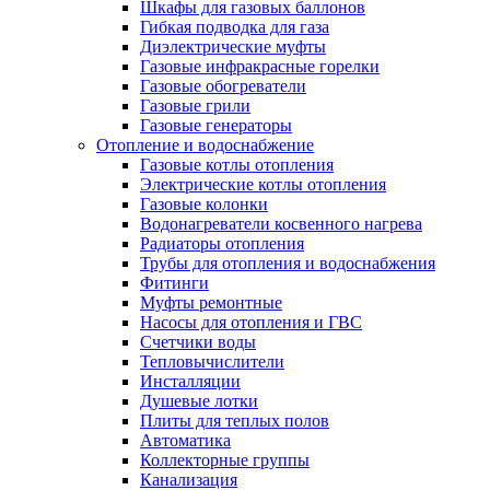
Шкафы для газовых баллонов
Гибкая подводка для газа
Диэлектрические муфты
Газовые инфракрасные горелки
Газовые обогреватели
Газовые грили
Газовые генераторы
Отопление и водоснабжение
Газовые котлы отопления
Электрические котлы отопления
Газовые колонки
Водонагреватели косвенного нагрева
Радиаторы отопления
Трубы для отопления и водоснабжения
Фитинги
Муфты ремонтные
Насосы для отопления и ГВС
Счетчики воды
Тепловычислители
Инсталляции
Душевые лотки
Плиты для теплых полов
Автоматика
Коллекторные группы
Канализация