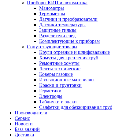
Приборы КИП и автоматика
Манометры
Термометры
Датчики и преобразователи
Датчики температуры
Защитные гильзы
Разделители сред
Комплектующие к приборам
Сопутствующие товары
Круги отрезные и шлифовальные
Хомуты для крепления труб
Ремонтные хомуты
Ленты технические
Коверы газовые
Изоляционные материалы
Краски и грунтовки
Герметики
Электроды
Таблички и знаки
Салфетки для обезжиривания труб
Производители
Сервис
Новости
База знаний
Доставка