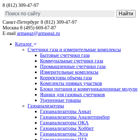
8 (812) 309-47-97
Санкт-Петербург
8 (812) 309-47-97
Москва
8 (495) 669-67-87
E-mail
armagaz@armagaz.ru
Каталог
Счетчики газа и измерительные комплексы
Бытовые счетчики газа
Коммунальные счетчики газа
Промышленные счетчики газа
Измерительные комплексы
Корректоры объема газа
Комплекты прямых участков
Блоки питания и коммуникационные модули
Ящики для газовых счетчиков
Уцененные товары
Газоанализаторы
Газоанализаторы Анкат
Газоанализаторы Аналитприбор
Газоанализаторы ОКА
Газоанализаторы Хоббит
Газоанализаторы Эсса
Газоанализаторы ПГА