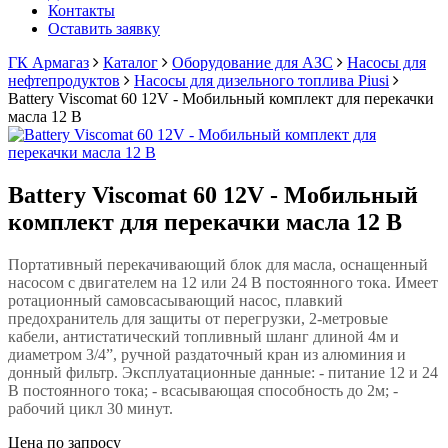
Контакты
Оставить заявку
ГК Армагаз
Каталог
Оборудование для АЗС
Насосы для
нефтепродуктов
Насосы для дизельного топлива Piusi
Battery Viscomat 60 12V - Мобильный комплект для перекачки
масла 12 В
Battery Viscomat 60 12V - Мобильный
комплект для перекачки масла 12 В
Портативный перекачивающий блок для масла, оснащенный
насосом с двигателем на 12 или 24 В постоянного тока. Имеет
ротационный самовсасывающий насос, плавкий
предохранитель для защиты от перегрузки, 2-метровые
кабели, антистатический топливный шланг длиной 4м и
диаметром 3/4”, ручной раздаточный кран из алюминия и
донный фильтр. Эксплуатационные данные: - питание 12 и 24
В постоянного тока; - всасывающая способность до 2м; -
рабочий цикл 30 минут.
Цена по запросу