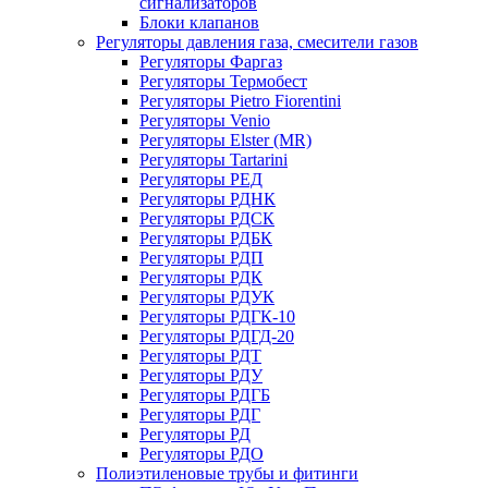
сигнализаторов
Блоки клапанов
Регуляторы давления газа, смесители газов
Регуляторы Фаргаз
Регуляторы Термобест
Регуляторы Pietro Fiorentini
Регуляторы Venio
Регуляторы Elster (MR)
Регуляторы Tartarini
Регуляторы РЕД
Регуляторы РДНК
Регуляторы РДСК
Регуляторы РДБК
Регуляторы РДП
Регуляторы РДК
Регуляторы РДУК
Регуляторы РДГК-10
Регуляторы РДГД-20
Регуляторы РДТ
Регуляторы РДУ
Регуляторы РДГБ
Регуляторы РДГ
Регуляторы РД
Регуляторы РДО
Полиэтиленовые трубы и фитинги