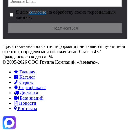
Я даю
согласие
на обработку своих персональных
данных.
Представленная на сайте информация не является публичной
офертой, определяемой положениями Статьи 437
Гражданского кодекса РФ.
© 2005-2026 ООО Группа Компаний «Армагаз».
Главная
Каталог
Сервис
Сертификаты
Доставка
База знаний
Новости
Контакты