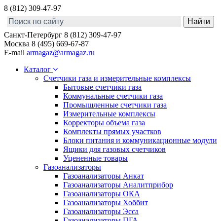
8 (812) 309-47-97
Санкт-Петербург
8 (812) 309-47-97
Москва
8 (495) 669-67-87
E-mail
armagaz@armagaz.ru
Каталог
Счетчики газа и измерительные комплексы
Бытовые счетчики газа
Коммунальные счетчики газа
Промышленные счетчики газа
Измерительные комплексы
Корректоры объема газа
Комплекты прямых участков
Блоки питания и коммуникационные модули
Ящики для газовых счетчиков
Уцененные товары
Газоанализаторы
Газоанализаторы Анкат
Газоанализаторы Аналитприбор
Газоанализаторы ОКА
Газоанализаторы Хоббит
Газоанализаторы Эсса
Газоанализаторы ПГА