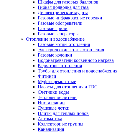
Шкафы для газовых баллонов
Гибкая подводка для газа
Диэлектрические муфты
Газовые инфракрасные горелки
Газовые обогреватели
Газовые грили
Газовые генераторы
Отопление и водоснабжение
Газовые котлы отопления
Электрические котлы отопления
Газовые колонки
Водонагреватели косвенного нагрева
Радиаторы отопления
Трубы для отопления и водоснабжения
Фитинги
Муфты ремонтные
Насосы для отопления и ГВС
Счетчики воды
Тепловычислители
Инсталляции
Душевые лотки
Плиты для теплых полов
Автоматика
Коллекторные группы
Канализация