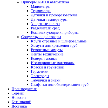
Приборы КИП и автоматика
Манометры
Термометры
Датчики и преобразователи
Датчики температуры
Защитные гильзы
Разделители сред
Комплектующие к приборам
Сопутствующие товары
Круги отрезные и шлифовальные
Хомуты для крепления труб
Ремонтные хомуты
Ленты технические
Коверы газовые
Изоляционные материалы
Краски и грунтовки
Герметики
Электроды
Таблички и знаки
Салфетки для обезжиривания труб
Производители
Сервис
Новости
База знаний
Доставка