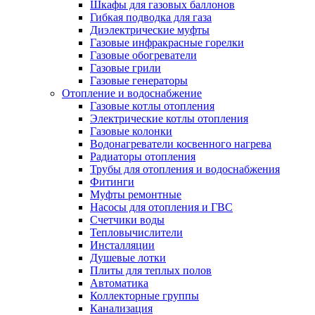
Шкафы для газовых баллонов
Гибкая подводка для газа
Диэлектрические муфты
Газовые инфракрасные горелки
Газовые обогреватели
Газовые грили
Газовые генераторы
Отопление и водоснабжение
Газовые котлы отопления
Электрические котлы отопления
Газовые колонки
Водонагреватели косвенного нагрева
Радиаторы отопления
Трубы для отопления и водоснабжения
Фитинги
Муфты ремонтные
Насосы для отопления и ГВС
Счетчики воды
Тепловычислители
Инсталляции
Душевые лотки
Плиты для теплых полов
Автоматика
Коллекторные группы
Канализация