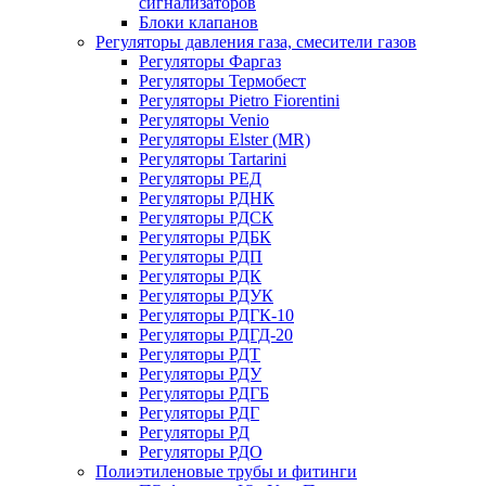
сигнализаторов
Блоки клапанов
Регуляторы давления газа, смесители газов
Регуляторы Фаргаз
Регуляторы Термобест
Регуляторы Pietro Fiorentini
Регуляторы Venio
Регуляторы Elster (MR)
Регуляторы Tartarini
Регуляторы РЕД
Регуляторы РДНК
Регуляторы РДСК
Регуляторы РДБК
Регуляторы РДП
Регуляторы РДК
Регуляторы РДУК
Регуляторы РДГК-10
Регуляторы РДГД-20
Регуляторы РДТ
Регуляторы РДУ
Регуляторы РДГБ
Регуляторы РДГ
Регуляторы РД
Регуляторы РДО
Полиэтиленовые трубы и фитинги