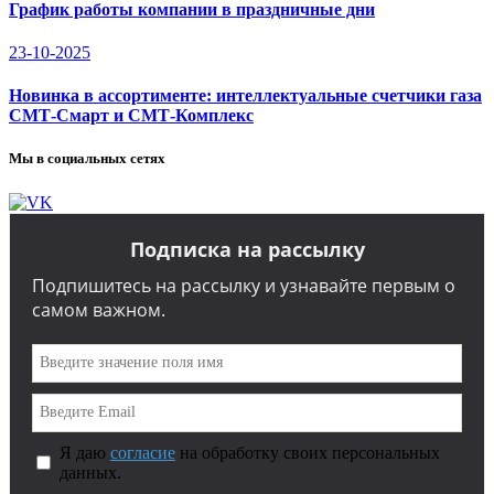
График работы компании в праздничные дни
23-10-2025
Новинка в ассортименте: интеллектуальные счетчики газа
СМТ-Смарт и СМТ-Комплекс
Мы в социальных сетях
Подписка на рассылку
Подпишитесь на рассылку и узнавайте первым о
самом важном.
Я даю
согласие
на обработку своих персональных
данных.