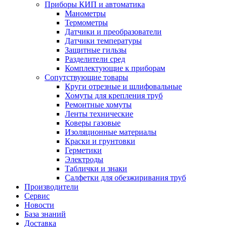
Приборы КИП и автоматика
Манометры
Термометры
Датчики и преобразователи
Датчики температуры
Защитные гильзы
Разделители сред
Комплектующие к приборам
Сопутствующие товары
Круги отрезные и шлифовальные
Хомуты для крепления труб
Ремонтные хомуты
Ленты технические
Коверы газовые
Изоляционные материалы
Краски и грунтовки
Герметики
Электроды
Таблички и знаки
Салфетки для обезжиривания труб
Производители
Сервис
Новости
База знаний
Доставка