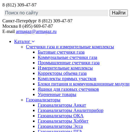
8 (812) 309-47-97
Санкт-Петербург
8 (812) 309-47-97
Москва
8 (495) 669-67-87
E-mail
armagaz@armagaz.ru
Каталог
Счетчики газа и измерительные комплексы
Бытовые счетчики газа
Коммунальные счетчики газа
Промышленные счетчики газа
Измерительные комплексы
Корректоры объема газа
Комплекты прямых участков
Блоки питания и коммуникационные модули
Ящики для газовых счетчиков
Уцененные товары
Газоанализаторы
Газоанализаторы Анкат
Газоанализаторы Аналитприбор
Газоанализаторы ОКА
Газоанализаторы Хоббит
Газоанализаторы Эсса
Газоанализаторы ПГА