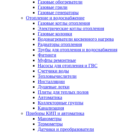
Газовые обогреватели
Газовые грили
Газовые генераторы
Отопление и водоснабжение
Газовые котлы отопления
Электрические котлы отопления
Газовые колонки
Водонагреватели косвенного нагрева
Радиаторы отопления
Трубы для отопления и водоснабжения
Фитинги
Муфты ремонтные
Насосы для отопления и ГВС
Счетчики воды
Тепловычислители
Инсталляции
Душевые лотки
Плиты для теплых полов
Автоматика
Коллекторные группы
Канализация
Приборы КИП и автоматика
Манометры
Термометры
Датчики и преобразователи