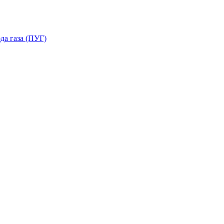
да газа (ПУГ)