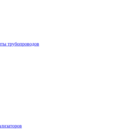
енты трубопроводов
ализаторов