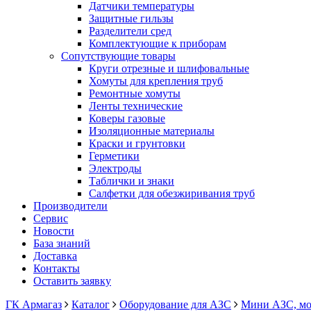
Датчики температуры
Защитные гильзы
Разделители сред
Комплектующие к приборам
Сопутствующие товары
Круги отрезные и шлифовальные
Хомуты для крепления труб
Ремонтные хомуты
Ленты технические
Коверы газовые
Изоляционные материалы
Краски и грунтовки
Герметики
Электроды
Таблички и знаки
Салфетки для обезжиривания труб
Производители
Сервис
Новости
База знаний
Доставка
Контакты
Оставить заявку
ГК Армагаз
Каталог
Оборудование для АЗС
Мини АЗС, мо