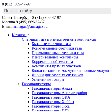
8 (812) 309-47-97
Санкт-Петербург
8 (812) 309-47-97
Москва
8 (495) 669-67-87
E-mail
armagaz@armagaz.ru
Каталог
Счетчики газа и измерительные комплексы
Бытовые счетчики газа
Коммунальные счетчики газа
Промышленные счетчики газа
Измерительные комплексы
Корректоры объема газа
Комплекты прямых участков
Блоки питания и коммуникационные модули
Ящики для газовых счетчиков
Уцененные товары
Газоанализаторы
Газоанализаторы Анкат
Газоанализаторы Аналитприбор
Газоанализаторы ОКА
Газоанализаторы Хоббит
Газоанализаторы Эсса
Газоанализаторы ПГА