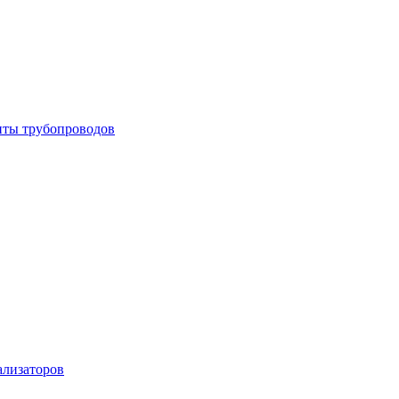
енты трубопроводов
ализаторов