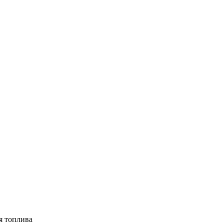
я топлива