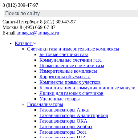
8 (812) 309-47-97
Санкт-Петербург
8 (812) 309-47-97
Москва
8 (495) 669-67-87
E-mail
armagaz@armagaz.ru
Каталог
Счетчики газа и измерительные комплексы
Бытовые счетчики газа
Коммунальные счетчики газа
Промышленные счетчики газа
Измерительные комплексы
Корректоры объема газа
Комплекты прямых участков
Блоки питания и коммуникационные модули
Ящики для газовых счетчиков
Уцененные товары
Газоанализаторы
Газоанализаторы Анкат
Газоанализаторы Аналитприбор
Газоанализаторы ОКА
Газоанализаторы Хоббит
Газоанализаторы Эсса
Газоанализаторы ПГА