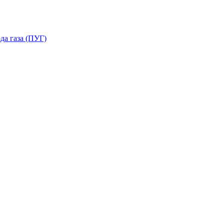
да газа (ПУГ)