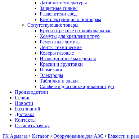
Датчики температуры
Защитные гильзы
Разделители сред
Комплектующие к приборам
Сопутствующие товары
Круги отрезные и шлифовальные
Хомуты для крепления труб
Ремонтные хомуты
Ленты технические
Коверы газовые
Изоляционные материалы
Краски и грунтовки
Герметики
Электроды
Таблички и знаки
Салфетки для обезжиривания труб
Производители
Сервис
Новости
База знаний
Доставка
Контакты
Оставить заявку
ГК Армагаз
Каталог
Оборудование для АЗС
Емкости и рез