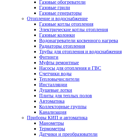
Газовые обогреватели
Газовые грили
Газовые генераторы
Отопление и водоснабжение
Газовые котлы отопления
Электрические котлы отопления
Газовые колонки
Водонагреватели косвенного нагрева
Радиаторы отопления
Трубы для отопления и водоснабжения
Фитинги
Муфты ремонтные
Насосы для отопления и ГВС
Счетчики воды
Тепловычислители
Инсталляции
Душевые лотки
Плиты для теплых полов
Автоматика
Коллекторные группы
Канализация
Приборы КИП и автоматика
Манометры
Термометры
Датчики и преобразователи